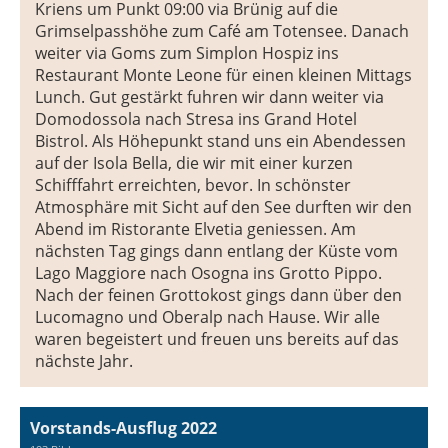
Kriens um Punkt 09:00 via Brünig auf die
Grimselpasshöhe zum Café am Totensee. Danach
weiter via Goms zum Simplon Hospiz ins
Restaurant Monte Leone für einen kleinen Mittags
Lunch. Gut gestärkt fuhren wir dann weiter via
Domodossola nach Stresa ins Grand Hotel
Bistrol. Als Höhepunkt stand uns ein Abendessen
auf der Isola Bella, die wir mit einer kurzen
Schifffahrt erreichten, bevor. In schönster
Atmosphäre mit Sicht auf den See durften wir den
Abend im Ristorante Elvetia geniessen. Am
nächsten Tag gings dann entlang der Küste vom
Lago Maggiore nach Osogna ins Grotto Pippo.
Nach der feinen Grottokost gings dann über den
Lucomagno und Oberalp nach Hause. Wir alle
waren begeistert und freuen uns bereits auf das
nächste Jahr.
Vorstands-Ausflug 2022