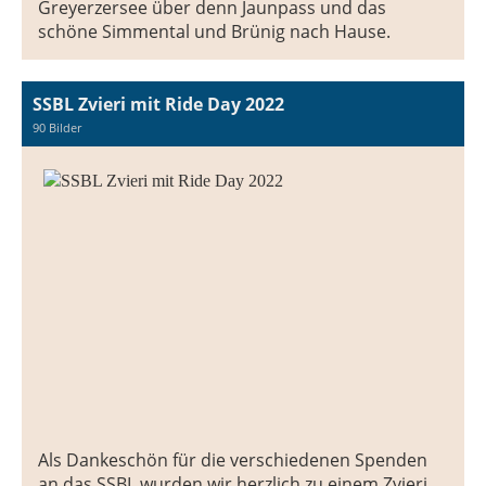
Greyerzersee über denn Jaunpass und das
schöne Simmental und Brünig nach Hause.
SSBL Zvieri mit Ride Day 2022
90 Bilder
Als Dankeschön für die verschiedenen Spenden
an das SSBL wurden wir herzlich zu einem Zvieri