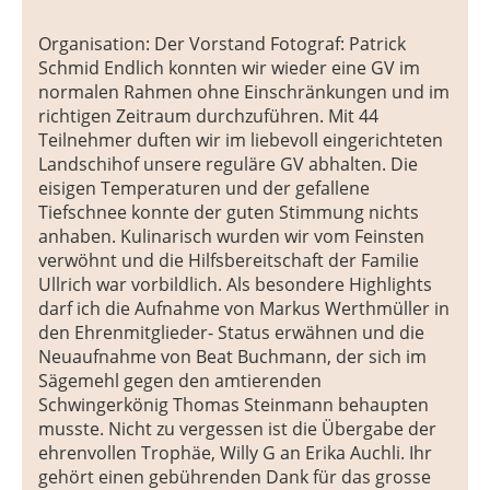
Organisation: Der Vorstand Fotograf: Patrick
Schmid Endlich konnten wir wieder eine GV im
normalen Rahmen ohne Einschränkungen und im
richtigen Zeitraum durchzuführen. Mit 44
Teilnehmer duften wir im liebevoll eingerichteten
Landschihof unsere reguläre GV abhalten. Die
eisigen Temperaturen und der gefallene
Tiefschnee konnte der guten Stimmung nichts
anhaben. Kulinarisch wurden wir vom Feinsten
verwöhnt und die Hilfsbereitschaft der Familie
Ullrich war vorbildlich. Als besondere Highlights
darf ich die Aufnahme von Markus Werthmüller in
den Ehrenmitglieder- Status erwähnen und die
Neuaufnahme von Beat Buchmann, der sich im
Sägemehl gegen den amtierenden
Schwingerkönig Thomas Steinmann behaupten
musste. Nicht zu vergessen ist die Übergabe der
ehrenvollen Trophäe, Willy G an Erika Auchli. Ihr
gehört einen gebührenden Dank für das grosse