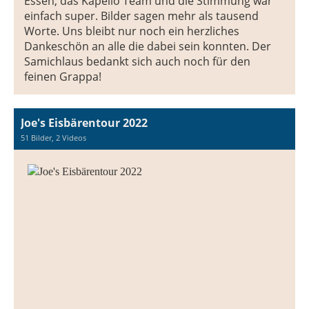
Essen, das Kapello Team und die Stimmung war
einfach super. Bilder sagen mehr als tausend
Worte. Uns bleibt nur noch ein herzliches
Dankeschön an alle die dabei sein konnten. Der
Samichlaus bedankt sich auch noch für den
feinen Grappa!
Joe's Eisbärentour 2022
51 Bilder, 2 Videos