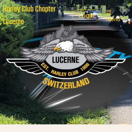
Harley Club Chapter
Login
Lucerne
Menü