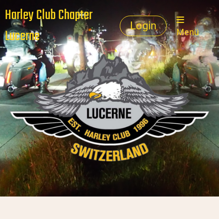
Harley Club Chapter
Login
Lucerne
Menü