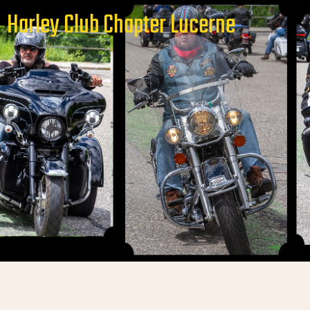
Harley Club Chapter Lucerne