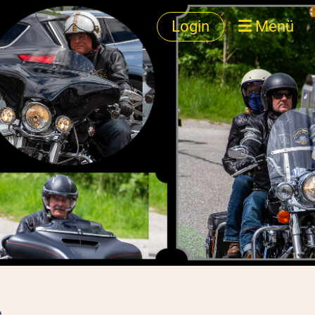
Login
Menü