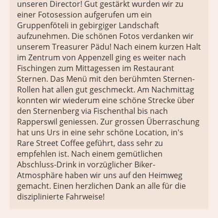
unseren Director! Gut gestärkt wurden wir zu
einer Fotosession aufgerufen um ein
Gruppenföteli in gebirgiger Landschaft
aufzunehmen. Die schönen Fotos verdanken wir
unserem Treasurer Pädu! Nach einem kurzen Halt
im Zentrum von Appenzell ging es weiter nach
Fischingen zum Mittagessen im Restaurant
Sternen. Das Menü mit den berühmten Sternen-
Rollen hat allen gut geschmeckt. Am Nachmittag
konnten wir wiederum eine schöne Strecke über
den Sternenberg via Fischenthal bis nach
Rapperswil geniessen. Zur grossen Überraschung
hat uns Urs in eine sehr schöne Location, in's
Rare Street Coffee geführt, dass sehr zu
empfehlen ist. Nach einem gemütlichen
Abschluss-Drink in vorzüglicher Biker-
Atmosphäre haben wir uns auf den Heimweg
gemacht. Einen herzlichen Dank an alle für die
disziplinierte Fahrweise!