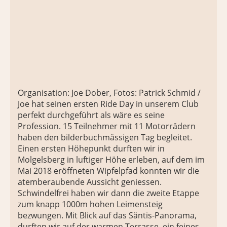
Organisation: Joe Dober, Fotos: Patrick Schmid /
Joe hat seinen ersten Ride Day in unserem Club
perfekt durchgeführt als wäre es seine
Profession. 15 Teilnehmer mit 11 Motorrädern
haben den bilderbuchmässigen Tag begleitet.
Einen ersten Höhepunkt durften wir in
Molgelsberg in luftiger Höhe erleben, auf dem im
Mai 2018 eröffneten Wipfelpfad konnten wir die
atemberaubende Aussicht geniessen.
Schwindelfrei haben wir dann die zweite Etappe
zum knapp 1000m hohen Leimensteig
bezwungen. Mit Blick auf das Säntis-Panorama,
durften wir auf der warmen Terrasse, ein feines