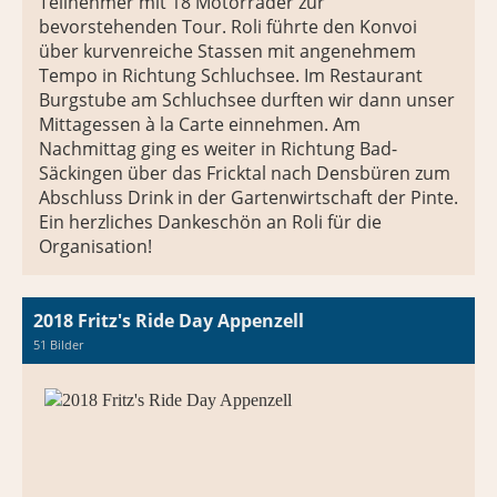
Teilnehmer mit 18 Motorräder zur
bevorstehenden Tour. Roli führte den Konvoi
über kurvenreiche Stassen mit angenehmem
Tempo in Richtung Schluchsee. Im Restaurant
Burgstube am Schluchsee durften wir dann unser
Mittagessen à la Carte einnehmen. Am
Nachmittag ging es weiter in Richtung Bad-
Säckingen über das Fricktal nach Densbüren zum
Abschluss Drink in der Gartenwirtschaft der Pinte.
Ein herzliches Dankeschön an Roli für die
Organisation!
2018 Fritz's Ride Day Appenzell
51 Bilder