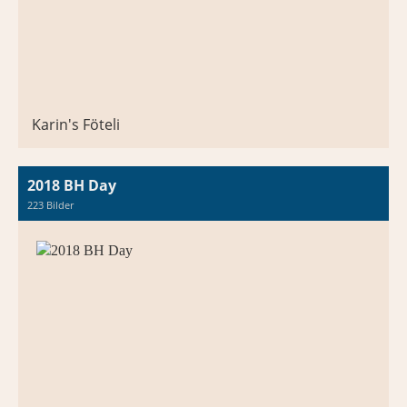
Karin's Föteli
2018 BH Day
223 Bilder