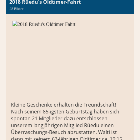
2018 Rüedu's Oldtimer-Fahrt
48 Bilder
Kleine Geschenke erhalten die Freundschaft!
Nach seinem 85-igsten Geburtstag haben sich
spontan 21 Mitglieder dazu entschlossen
unserem langjährigen Mitglied Rüedu einen
Überraschungs-Besuch abzustatten. Walti ist
dann mit seinem 63-jährigen Oldtimer ca. 19:15