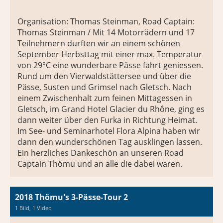
Organisation: Thomas Steinman, Road Captain:
Thomas Steinman / Mit 14 Motorrädern und 17
Teilnehmern durften wir an einem schönen
September Herbsttag mit einer max. Temperatur
von 29°C eine wunderbare Pässe fahrt geniessen.
Rund um den Vierwaldstättersee und über die
Pässe, Susten und Grimsel nach Gletsch. Nach
einem Zwischenhalt zum feinen Mittagessen in
Gletsch, im Grand Hotel Glacier du Rhône, ging es
dann weiter über den Furka in Richtung Heimat.
Im See- und Seminarhotel Flora Alpina haben wir
dann den wunderschönen Tag ausklingen lassen.
Ein herzliches Dankeschön an unseren Road
Captain Thömu und an alle die dabei waren.
2018 Thömu's 3-Pässe-Tour 2
1 Bild, 1 Video