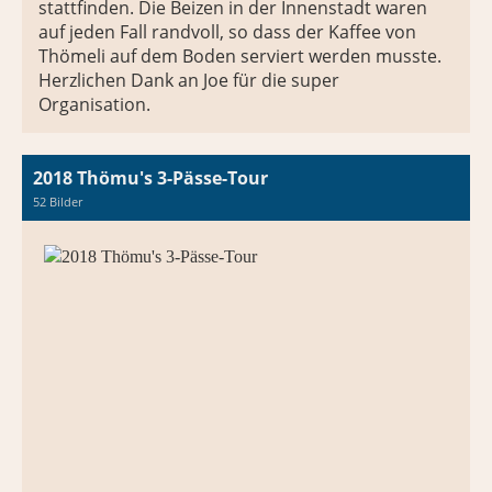
stattfinden. Die Beizen in der Innenstadt waren
auf jeden Fall randvoll, so dass der Kaffee von
Thömeli auf dem Boden serviert werden musste.
Herzlichen Dank an Joe für die super
Organisation.
2018 Thömu's 3-Pässe-Tour
52 Bilder