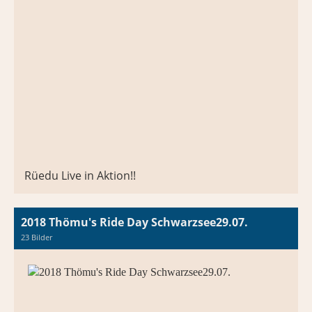
Rüedu Live in Aktion!!
2018 Thömu's Ride Day Schwarzsee29.07.
23 Bilder