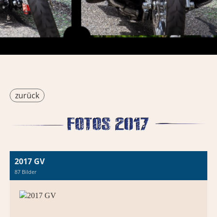
zurück
2017 GV
87 Bilder