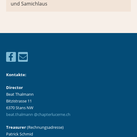
und Samichlaus
Kontakte:
Director
Beat Thalmann
Bitzistrasse 11
6370 Stans NW
beat.thalmann @chapterlucerne.ch
Treasurer
(Rechnungsadresse)
Patrick Schmid